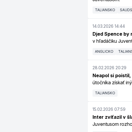
TALIANSKO
SAUDS
14.03.2026 14:44
Djed Spence by m
v hľadáčiku Juven
ANGLICKO
TALIAN
28.02.2026 20:29
Neapol si poistil
útočníka získať iný
TALIANSKO
15.02.2026 07:59
Inter zvíťazil v 
Juventusom rozhod