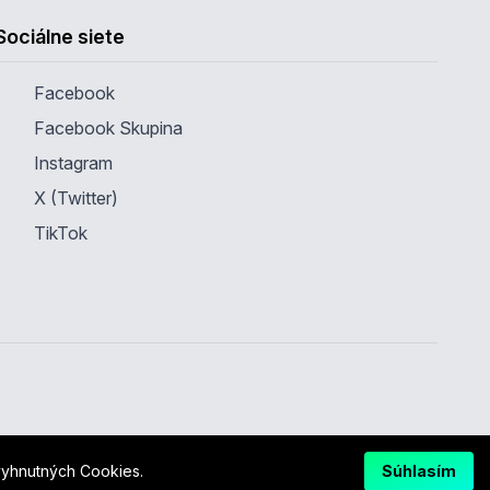
Sociálne siete
Facebook
Facebook Skupina
Instagram
X (Twitter)
TikTok
yhnutných Cookies.
Súhlasím