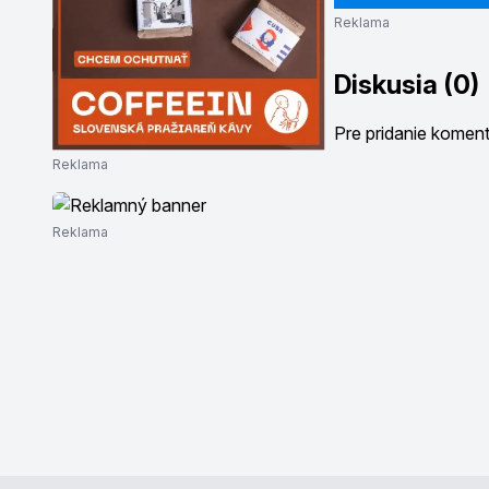
Reklama
Diskusia (0)
Pre pridanie komen
Reklama
Reklama