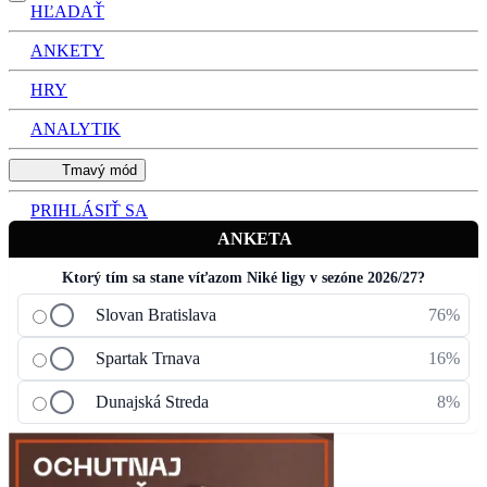
HĽADAŤ
ANKETY
HRY
ANALYTIK
Tmavý mód
PRIHLÁSIŤ SA
ANKETA
Ktorý tím sa stane víťazom Niké ligy v sezóne 2026/27?
Slovan Bratislava
76%
Spartak Trnava
16%
Dunajská Streda
8%