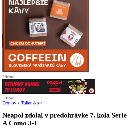
Reklama
Reklama
Domov
>
Taliansko
>
Neapol zdolal v predohrávke 7. kola Serie
A Como 3-1