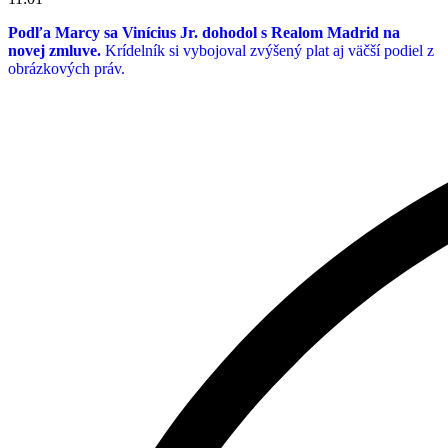
Podľa Marcy sa Vinícius Jr. dohodol s Realom Madrid na
novej zmluve.
Krídelník si vybojoval zvýšený plat aj väčší podiel z
obrázkových práv.