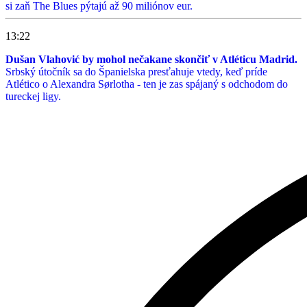
si zaň The Blues pýtajú až 90 miliónov eur.
13:22
Dušan Vlahović by mohol nečakane skončiť v Atléticu Madrid.
Srbský útočník sa do Španielska presťahuje vtedy, keď príde
Atlético o Alexandra Sørlotha - ten je zas spájaný s odchodom do
tureckej ligy.