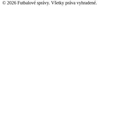
© 2026 Futbalové správy. Všetky práva vyhradené.