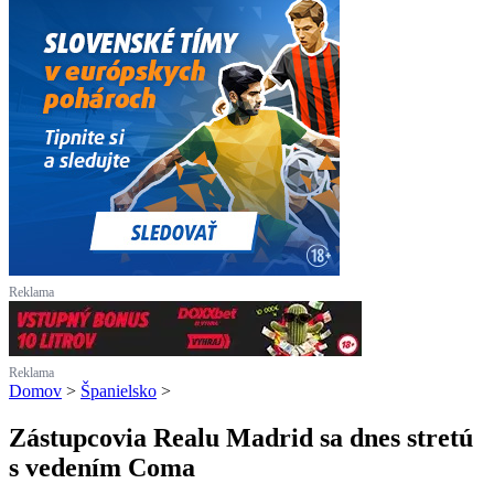
Reklama
Reklama
Domov
>
Španielsko
>
Zástupcovia Realu Madrid sa dnes stretú
s vedením Coma