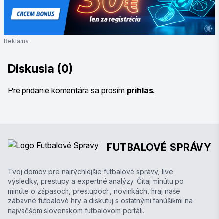
Reklama
Diskusia (0)
Pre pridanie komentára sa prosím
prihlás
.
FUTBALOVÉ SPRÁVY
Tvoj domov pre najrýchlejšie futbalové správy, live
výsledky, prestupy a expertné analýzy. Čítaj minútu po
minúte o zápasoch, prestupoch, novinkách, hraj naše
zábavné futbalové hry a diskutuj s ostatnými fanúšikmi na
najväčšom slovenskom futbalovom portáli.