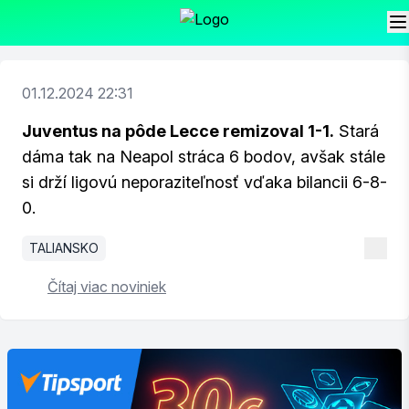
01.12.2024 22:31
Juventus na pôde Lecce remizoval 1-1.
Stará
dáma tak na Neapol stráca 6 bodov, avšak stále
si drží ligovú neporaziteľnosť vďaka bilancii 6-8-
0.
TALIANSKO
Čítaj viac noviniek