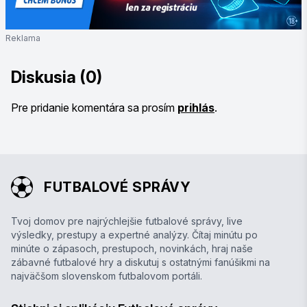
Reklama
Diskusia (0)
Pre pridanie komentára sa prosím
prihlás
.
FUTBALOVÉ SPRÁVY
Tvoj domov pre najrýchlejšie futbalové správy, live
výsledky, prestupy a expertné analýzy. Čítaj minútu po
minúte o zápasoch, prestupoch, novinkách, hraj naše
zábavné futbalové hry a diskutuj s ostatnými fanúšikmi na
najväčšom slovenskom futbalovom portáli.