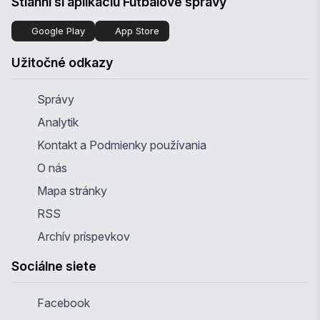
Stiahni si aplikáciu Futbalové správy
Google Play
App Store
Užitočné odkazy
Správy
Analytik
Kontakt a Podmienky používania
O nás
Mapa stránky
RSS
Archív príspevkov
Sociálne siete
Facebook