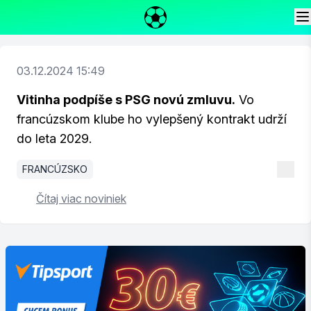
03.12.2024 15:49
Vitinha podpíše s PSG novú zmluvu.
Vo
francúzskom klube ho vylepšený kontrakt udrží
do leta 2029.
FRANCÚZSKO
Čítaj viac noviniek