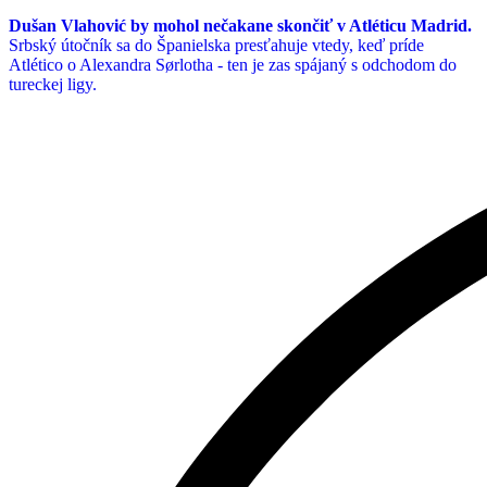
Dušan Vlahović by mohol nečakane skončiť v Atléticu Madrid.
Srbský útočník sa do Španielska presťahuje vtedy, keď príde
Atlético o Alexandra Sørlotha - ten je zas spájaný s odchodom do
tureckej ligy.