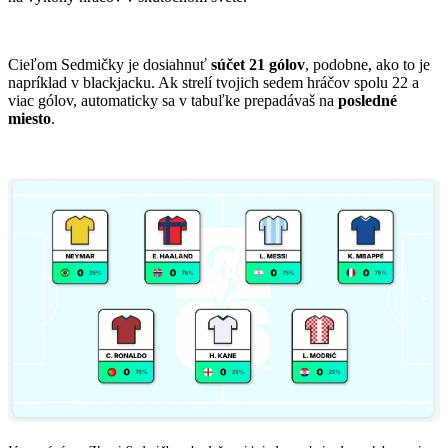
Cieľom Sedmičky je dosiahnuť
súčet 21 gólov
, podobne, ako to je
napríklad v blackjacku. Ak strelí tvojich sedem hráčov spolu 22 a
viac gólov, automaticky sa v tabuľke prepadávaš na
posledné
miesto
.