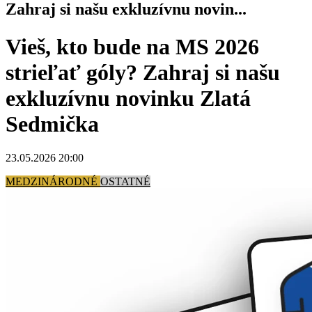
Zahraj si našu exkluzívnu novin...
Vieš, kto bude na MS 2026
strieľať góly? Zahraj si našu
exkluzívnu novinku Zlatá
Sedmička
23.05.2026 20:00
MEDZINÁRODNÉ
OSTATNÉ