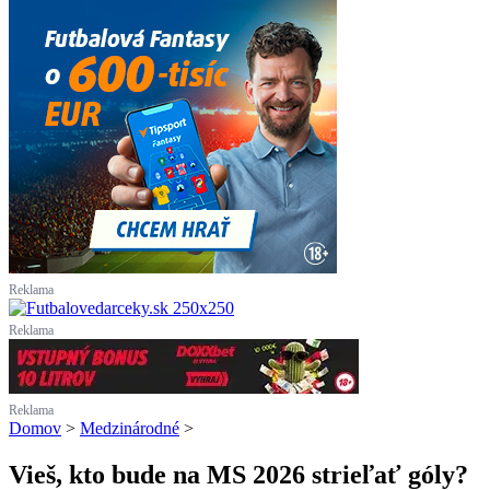
Reklama
Reklama
Reklama
Domov
>
Medzinárodné
>
Vieš, kto bude na MS 2026 strieľať góly?