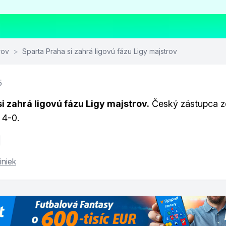
rov
>
Sparta Praha si zahrá ligovú fázu Ligy majstrov
5
i zahrá ligovú fázu Ligy majstrov.
Český zástupca z
4-0.
iniek