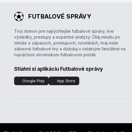
FUTBALOVÉ SPRÁVY
Tvoj domov pre najrýchlejšie futbalové správy, live
výsledky, prestupy a expertné analýzy. Čítaj minútu po
minúte o zápasoch, prestupoch, novinkách, hraj naše
zábavné futbalové hry a diskutuj s ostatnými fanúšikmi na
najväčšom slovenskom futbalovom portáli.
Stiahni si aplikáciu Futbalové správy
Google Play
App Store