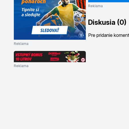
Reklama
Diskusia (0)
Pre pridanie komen
Reklama
Reklama