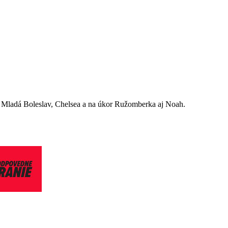
la Mladá Boleslav, Chelsea a na úkor Ružomberka aj Noah.