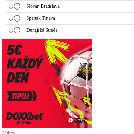
Slovan Bratislava
Spartak Trnava
Dunajská Streda
Reklama