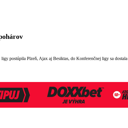
 pohárov
ligy postúpila Plzeň, Ajax aj Besiktas, do Konferenčnej ligy sa dosta