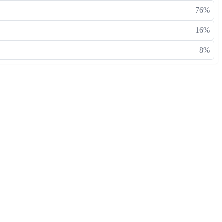
76%
16%
8%