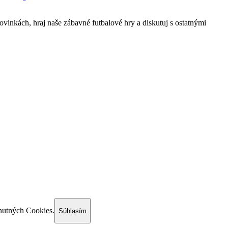
ovinkách, hraj naše zábavné futbalové hry a diskutuj s ostatnými
utných Cookies.
Súhlasím