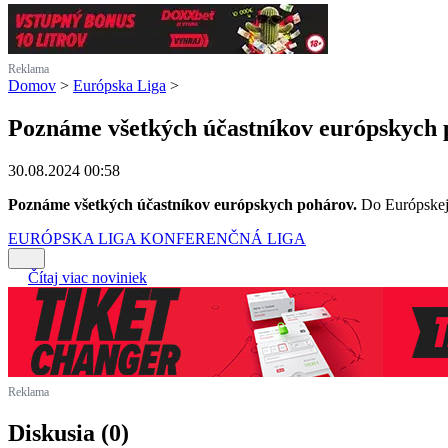
Reklama
Domov
>
Európska Liga
>
Poznáme všetkých účastníkov európskych
30.08.2024 00:58
Poznáme všetkých účastníkov európskych pohárov.
Do Európskej 
EURÓPSKA LIGA
KONFERENČNÁ LIGA
Čítaj viac noviniek
Reklama
Diskusia (0)