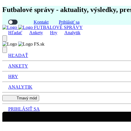
Futbalové správy - aktuality, výsledky, pre
Kontakt
Prihlásiť sa
FUTBALOVÉ SPRÁVY
Hľadať
Ankety
Hry
Analytik
FS.sk
HĽADAŤ
ANKETY
HRY
ANALYTIK
Tmavý mód
PRIHLÁSIŤ SA