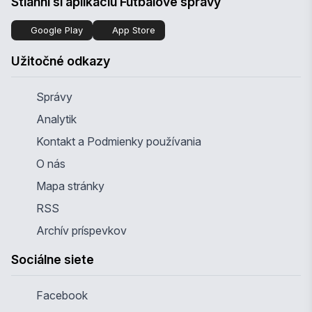
Stiahni si aplikáciu Futbalové správy
Google Play
App Store
Užitočné odkazy
Správy
Analytik
Kontakt a Podmienky používania
O nás
Mapa stránky
RSS
Archív príspevkov
Sociálne siete
Facebook