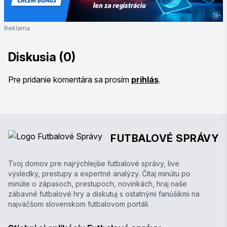
Reklama
Diskusia (0)
Pre pridanie komentára sa prosím
prihlás
.
FUTBALOVÉ SPRÁVY
Tvoj domov pre najrýchlejšie futbalové správy, live
výsledky, prestupy a expertné analýzy. Čítaj minútu po
minúte o zápasoch, prestupoch, novinkách, hraj naše
zábavné futbalové hry a diskutuj s ostatnými fanúšikmi na
najväčšom slovenskom futbalovom portáli.