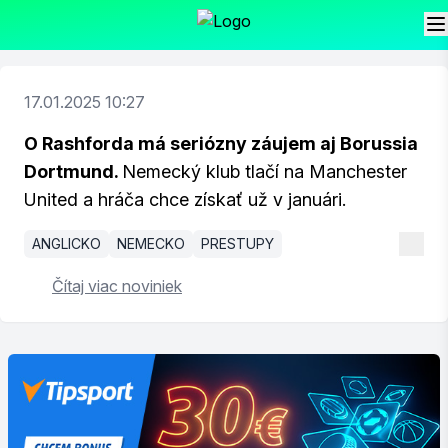
17.01.2025 10:27
O Rashforda má seriózny záujem aj Borussia
Dortmund.
Nemecký klub tlačí na Manchester
United a hráča chce získať už v januári.
ANGLICKO
NEMECKO
PRESTUPY
Čítaj viac noviniek