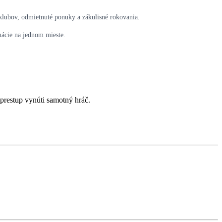
klubov, odmietnuté ponuky a zákulisné rokovania.
mácie na jednom mieste.
 prestup vynúti samotný hráč.