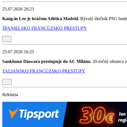
25.07.2026 20:23
Kang-in Lee je hráčom Atlética Madrid.
Bývalý útočník PSG bude 
ŠPANIELSKO
FRANCÚZSKO
PRESTUPY
25.07.2026 16:25
Sankhoun Diawara prestupuje do AC Miláno.
20-ročný obranca z
TALIANSKO
FRANCÚZSKO
PRESTUPY
Reklama