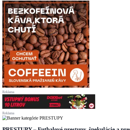
Reklama
Reklama
PRESTUPY – Futbalové prestupy, špekulácie a pr