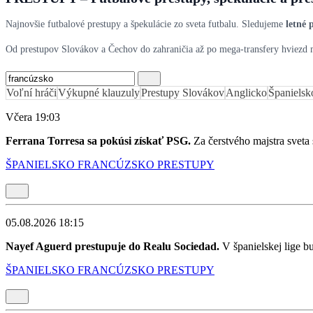
Najnovšie futbalové prestupy a špekulácie zo sveta futbalu. Sledujeme
letné 
Od prestupov Slovákov a Čechov do zahraničia až po mega-transfery hviezd
Voľní hráči
Výkupné klauzuly
Prestupy Slovákov
Anglicko
Španielsk
Včera 19:03
Ferrana Torresa sa pokúsi získať PSG.
Za čerstvého majstra sveta 
ŠPANIELSKO
FRANCÚZSKO
PRESTUPY
05.08.2026 18:15
Nayef Aguerd prestupuje do Realu Sociedad.
V španielskej lige b
ŠPANIELSKO
FRANCÚZSKO
PRESTUPY