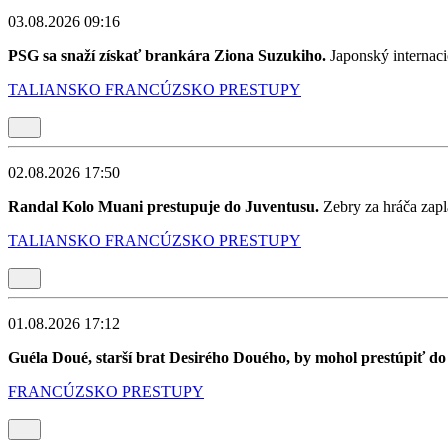
03.08.2026 09:16
PSG sa snaží získať brankára Ziona Suzukiho.
Japonský internaci
TALIANSKO
FRANCÚZSKO
PRESTUPY
02.08.2026 17:50
Randal Kolo Muani prestupuje do Juventusu.
Zebry za hráča zapl
TALIANSKO
FRANCÚZSKO
PRESTUPY
01.08.2026 17:12
Guéla Doué, starší brat Desirého Douého, by mohol prestúpiť d
FRANCÚZSKO
PRESTUPY