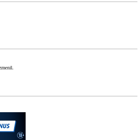
zmenil.