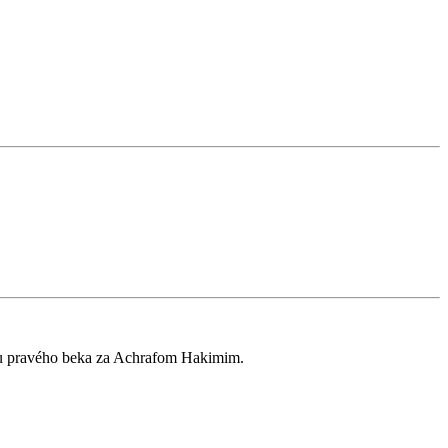
iu pravého beka za Achrafom Hakimim.