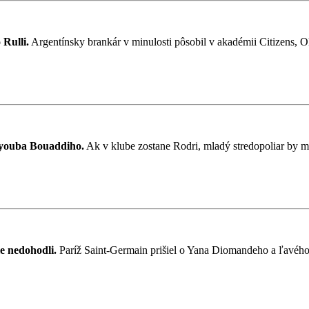
Rulli.
Argentínsky brankár v minulosti pôsobil v akadémii Citizens, O
yyouba Bouaddiho.
Ak v klube zostane Rodri, mladý stredopoliar by mo
e nedohodli.
Paríž Saint-Germain prišiel o Yana Diomandeho a ľavého 