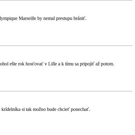
lympique Marseille by nemal prestupu brániť.
hol ešte rok hosťovať v Lille a k tímu sa pripojiť až potom.
krídelníka si tak možno bude chcieť ponechať.