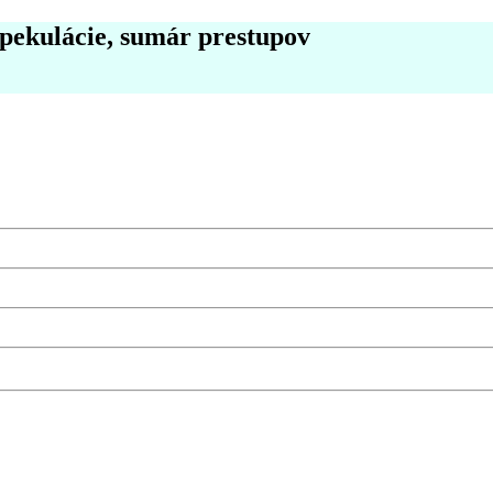
špekulácie, sumár prestupov