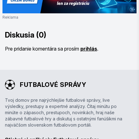
Reklama
Diskusia (0)
Pre pridanie komentára sa prosím
prihlás
.
FUTBALOVÉ SPRÁVY
Tvoj domov pre najrýchlejšie futbalové správy, live
výsledky, prestupy a expertné analýzy. Čítaj minútu po
minúte o zápasoch, prestupoch, novinkách, hraj naše
zábavné futbalové hry a diskutuj s ostatnými fanúšikmi na
najväčšom slovenskom futbalovom portáli.