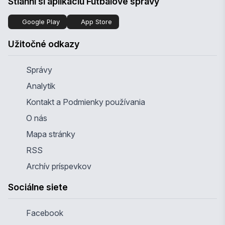
Stiahni si aplikáciu Futbalové správy
Google Play
App Store
Užitočné odkazy
Správy
Analytik
Kontakt a Podmienky používania
O nás
Mapa stránky
RSS
Archív príspevkov
Sociálne siete
Facebook