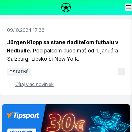
09.10.2024 17:36
Jürgen Klopp sa stane riaditeľom futbalu v
Redbulle.
Pod palcom bude mať od 1. januára
Salzburg, Lipsko či New York.
OSTATNÉ
Čítaj viac noviniek