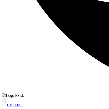
FS.sk
HĽADAŤ