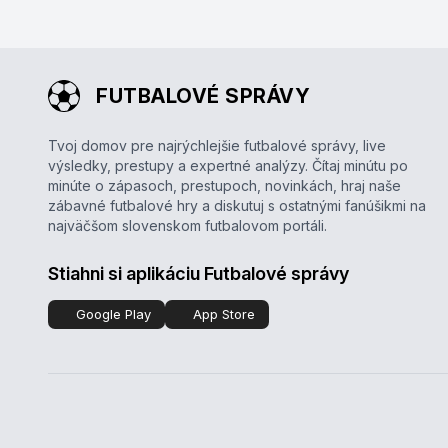
FUTBALOVÉ SPRÁVY
Tvoj domov pre najrýchlejšie futbalové správy, live
výsledky, prestupy a expertné analýzy. Čítaj minútu po
minúte o zápasoch, prestupoch, novinkách, hraj naše
zábavné futbalové hry a diskutuj s ostatnými fanúšikmi na
najväčšom slovenskom futbalovom portáli.
Stiahni si aplikáciu Futbalové správy
Google Play
App Store