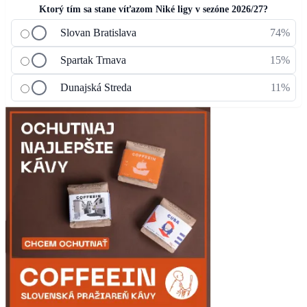
Ktorý tím sa stane víťazom Niké ligy v sezóne 2026/27?
Slovan Bratislava
74%
Spartak Trnava
15%
Dunajská Streda
11%