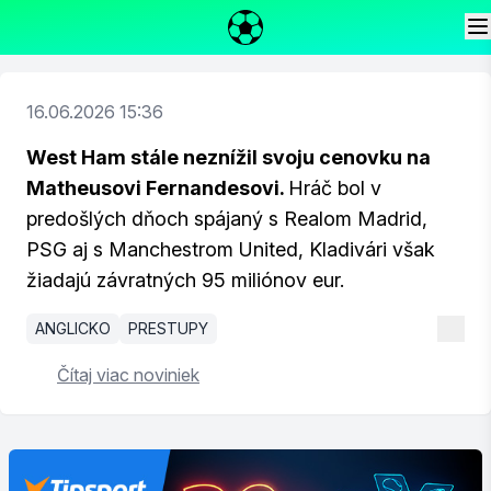
16.06.2026 15:36
West Ham stále neznížil svoju cenovku na
Matheusovi Fernandesovi.
Hráč bol v
predošlých dňoch spájaný s Realom Madrid,
PSG aj s Manchestrom United, Kladivári však
žiadajú závratných 95 miliónov eur.
ANGLICKO
PRESTUPY
Čítaj viac noviniek