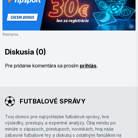
Reklama
Diskusia (0)
Pre pridanie komentára sa prosím
prihlás
.
FUTBALOVÉ SPRÁVY
Tvoj domov pre najrýchlejšie futbalové správy, live
výsledky, prestupy a expertné analýzy. Čítaj minútu po
minúte o zápasoch, prestupoch, novinkách, hraj naše
zábavné futbalové hry a diskutuj s ostatnými fanúšikmi na