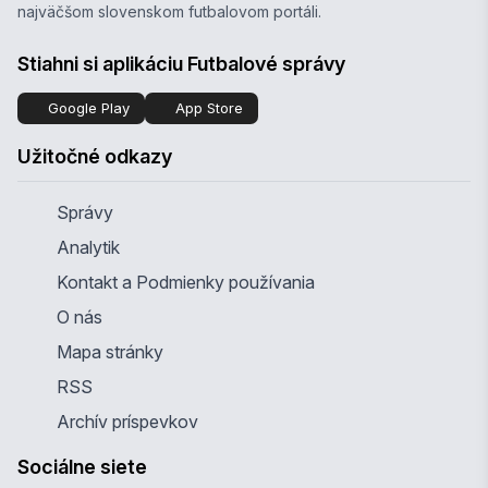
najväčšom slovenskom futbalovom portáli.
Stiahni si aplikáciu Futbalové správy
Google Play
App Store
Užitočné odkazy
Správy
Analytik
Kontakt a Podmienky používania
O nás
Mapa stránky
RSS
Archív príspevkov
Sociálne siete