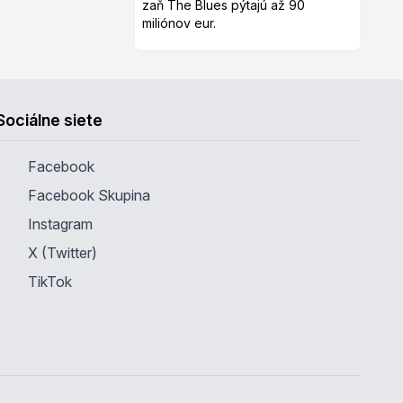
zaň The Blues pýtajú až 90
miliónov eur.
Sociálne siete
Facebook
Facebook Skupina
Instagram
X (Twitter)
TikTok