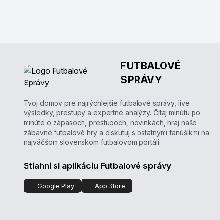
FUTBALOVÉ
SPRÁVY
Tvoj domov pre najrýchlejšie futbalové správy, live
výsledky, prestupy a expertné analýzy. Čítaj minútu po
minúte o zápasoch, prestupoch, novinkách, hraj naše
zábavné futbalové hry a diskutuj s ostatnými fanúšikmi na
najväčšom slovenskom futbalovom portáli.
Stiahni si aplikáciu Futbalové správy
Google Play
App Store