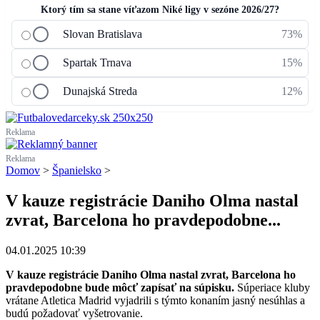
Ktorý tím sa stane víťazom Niké ligy v sezóne 2026/27?
Slovan Bratislava
73%
Spartak Trnava
15%
Dunajská Streda
12%
Reklama
Reklama
Domov
>
Španielsko
>
V kauze registrácie Daniho Olma nastal
zvrat, Barcelona ho pravdepodobne...
04.01.2025 10:39
V kauze registrácie Daniho Olma nastal zvrat, Barcelona ho
pravdepodobne bude môcť zapísať na súpisku.
Súperiace kluby
vrátane Atletica Madrid vyjadrili s týmto konaním jasný nesúhlas a
budú požadovať vyšetrovanie.