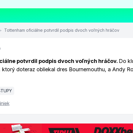
>
Tottenham oficiálne potvrdil podpis dvoch voľných hráčov
9
ciálne potvrdil podpis dvoch voľných hráčov.
Do kl
 ktorý doteraz obliekal dres Bournemouthu, a Andy Ro
STUPY
iniek