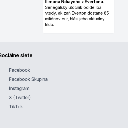
Ilimana Ndiayeho z Evertonu
.
Senegalský útočník odíde iba
vtedy, ak zaň Everton dostane 85
miliónov eur, hlási jeho aktuálny
klub.
Sociálne siete
Facebook
Facebook Skupina
Instagram
X (Twitter)
TikTok