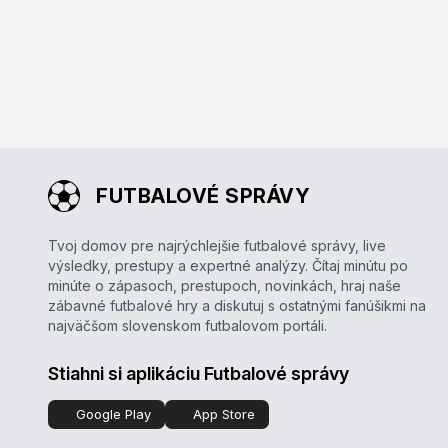
FUTBALOVÉ SPRÁVY
Tvoj domov pre najrýchlejšie futbalové správy, live
výsledky, prestupy a expertné analýzy. Čítaj minútu po
minúte o zápasoch, prestupoch, novinkách, hraj naše
zábavné futbalové hry a diskutuj s ostatnými fanúšikmi na
najväčšom slovenskom futbalovom portáli.
Stiahni si aplikáciu Futbalové správy
Google Play
App Store