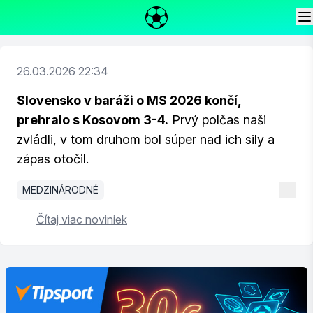
26.03.2026 22:34
Slovensko v baráži o MS 2026 končí,
prehralo s Kosovom 3-4.
Prvý polčas naši
zvládli, v tom druhom bol súper nad ich sily a
zápas otočil.
MEDZINÁRODNÉ
Čítaj viac noviniek