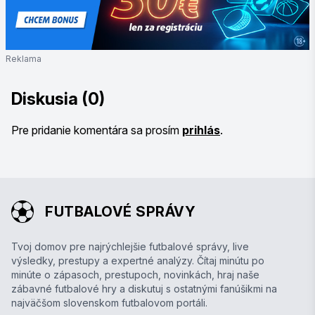
Reklama
Diskusia (0)
Pre pridanie komentára sa prosím
prihlás
.
FUTBALOVÉ SPRÁVY
Tvoj domov pre najrýchlejšie futbalové správy, live
výsledky, prestupy a expertné analýzy. Čítaj minútu po
minúte o zápasoch, prestupoch, novinkách, hraj naše
zábavné futbalové hry a diskutuj s ostatnými fanúšikmi na
najväčšom slovenskom futbalovom portáli.