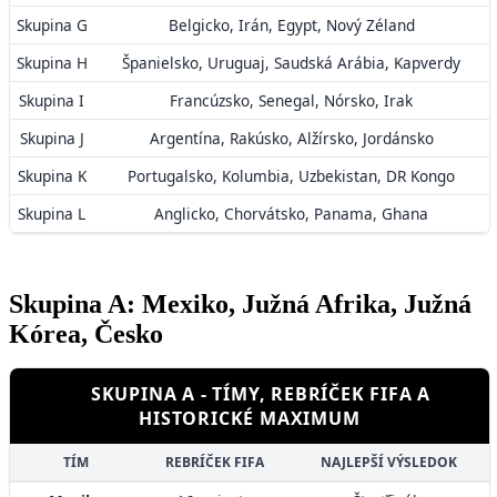
Skupina G
Belgicko, Irán, Egypt, Nový Zéland
Skupina H
Španielsko, Uruguaj, Saudská Arábia, Kapverdy
Skupina I
Francúzsko, Senegal, Nórsko, Irak
Skupina J
Argentína, Rakúsko, Alžírsko, Jordánsko
Skupina K
Portugalsko, Kolumbia, Uzbekistan, DR Kongo
Skupina L
Anglicko, Chorvátsko, Panama, Ghana
Skupina A: Mexiko, Južná Afrika, Južná
Kórea, Česko
SKUPINA A - TÍMY, REBRÍČEK FIFA A
HISTORICKÉ MAXIMUM
TÍM
REBRÍČEK FIFA
NAJLEPŠÍ VÝSLEDOK