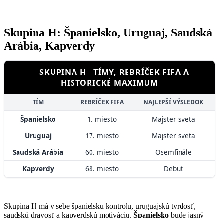
Skupina H: Španielsko, Uruguaj, Saudská
Arábia, Kapverdy
SKUPINA H - TÍMY, REBRÍČEK FIFA A
HISTORICKÉ MAXIMUM
TÍM
REBRÍČEK FIFA
NAJLEPŠÍ VÝSLEDOK
Španielsko
1. miesto
Majster sveta
Uruguaj
17. miesto
Majster sveta
Saudská Arábia
60. miesto
Osemfinále
Kapverdy
68. miesto
Debut
Skupina H má v sebe španielsku kontrolu, uruguajskú tvrdosť,
saudskú dravosť a kapverdskú motiváciu.
Španielsko
bude jasný