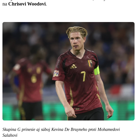
na
Chrisovi Woodovi
.
Skupina G prinesie aj súboj Kevina De Bruyneho proti Mohamedovi
Salahovi