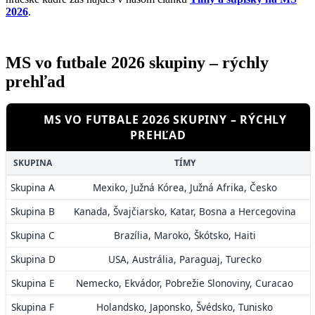
2026
.
MS vo futbale 2026 skupiny – rýchly
prehľad
MS VO FUTBALE 2026 SKUPINY – RÝCHLY
PREHĽAD
SKUPINA
TÍMY
Skupina A
Mexiko, Južná Kórea, Južná Afrika, Česko
Skupina B
Kanada, Švajčiarsko, Katar, Bosna a Hercegovina
Skupina C
Brazília, Maroko, Škótsko, Haiti
Skupina D
USA, Austrália, Paraguaj, Turecko
Skupina E
Nemecko, Ekvádor, Pobrežie Slonoviny, Curacao
Skupina F
Holandsko, Japonsko, Švédsko, Tunisko