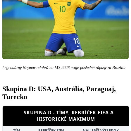
Legendárny Neymar odohrá na MS 2026 svoje posledné zápasy za Brazíliu
Skupina D: USA, Austrália, Paraguaj,
Turecko
SKUPINA D - TÍMY, REBRÍČEK FIFA A
HISTORICKÉ MAXIMUM
TÍM
REBRÍČEK FIFA
NAJLEPŠÍ VÝSLEDOK