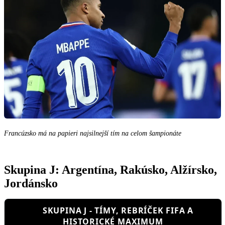
Francúzsko má na papieri najsilnejší tím na celom šampionáte
Skupina J: Argentína, Rakúsko, Alžírsko,
Jordánsko
SKUPINA J - TÍMY, REBRÍČEK FIFA A
HISTORICKÉ MAXIMUM