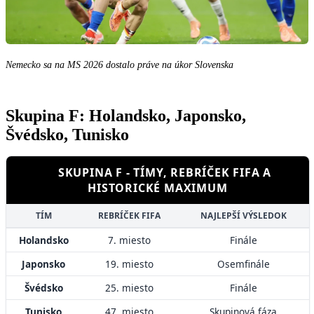
Nemecko sa na MS 2026 dostalo práve na úkor Slovenska
Skupina F: Holandsko, Japonsko,
Švédsko, Tunisko
SKUPINA F - TÍMY, REBRÍČEK FIFA A
HISTORICKÉ MAXIMUM
TÍM
REBRÍČEK FIFA
NAJLEPŠÍ VÝSLEDOK
Holandsko
7. miesto
Finále
Japonsko
19. miesto
Osemfinále
Švédsko
25. miesto
Finále
Tunisko
47. miesto
Skupinová fáza