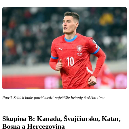
Patrik Schick bude patriť medzi najväčšie hviezdy českého tímu
Skupina B: Kanada, Švajčiarsko, Katar,
Bosna a Hercegovina