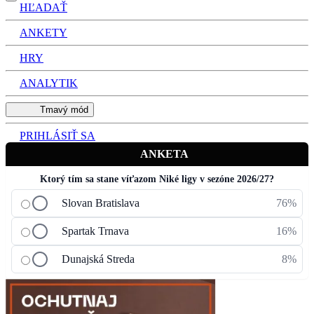
HĽADAŤ
ANKETY
HRY
ANALYTIK
Tmavý mód
PRIHLÁSIŤ SA
ANKETA
Ktorý tím sa stane víťazom Niké ligy v sezóne 2026/27?
Slovan Bratislava
76%
Spartak Trnava
16%
Dunajská Streda
8%