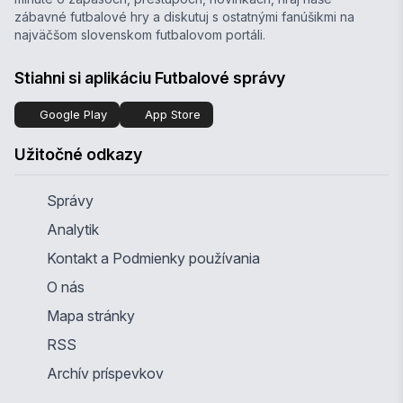
zábavné futbalové hry a diskutuj s ostatnými fanúšikmi na
najväčšom slovenskom futbalovom portáli.
Stiahni si aplikáciu Futbalové správy
Google Play
App Store
Užitočné odkazy
Správy
Analytik
Kontakt a Podmienky používania
O nás
Mapa stránky
RSS
Archív príspevkov