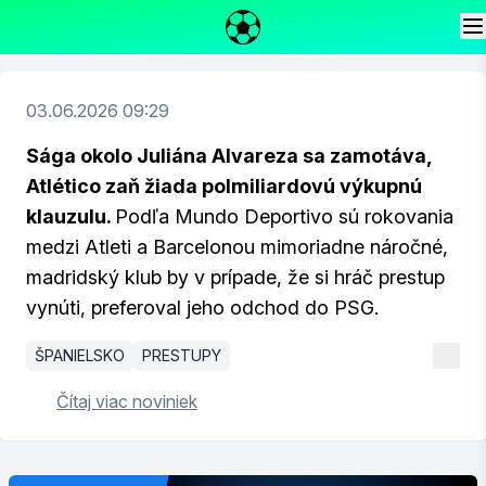
03.06.2026 09:29
Sága okolo Juliána Alvareza sa zamotáva,
Atlético zaň žiada polmiliardovú výkupnú
klauzulu.
Podľa Mundo Deportivo sú rokovania
medzi Atleti a Barcelonou mimoriadne náročné,
madridský klub by v prípade, že si hráč prestup
vynúti, preferoval jeho odchod do PSG.
ŠPANIELSKO
PRESTUPY
Čítaj viac noviniek