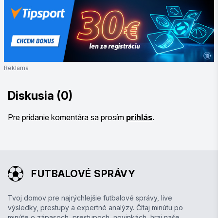
Reklama
Diskusia (0)
Pre pridanie komentára sa prosím
prihlás
.
FUTBALOVÉ SPRÁVY
Tvoj domov pre najrýchlejšie futbalové správy, live
výsledky, prestupy a expertné analýzy. Čítaj minútu po
minúte o zápasoch, prestupoch, novinkách, hraj naše