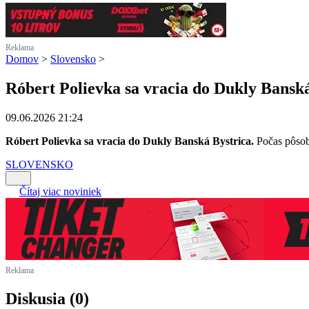
Reklama
Domov
>
Slovensko
>
Róbert Polievka sa vracia do Dukly Bansk
09.06.2026 21:24
Róbert Polievka sa vracia do Dukly Banská Bystrica.
Počas pôsobe
SLOVENSKO
Čítaj viac noviniek
Reklama
Diskusia (0)