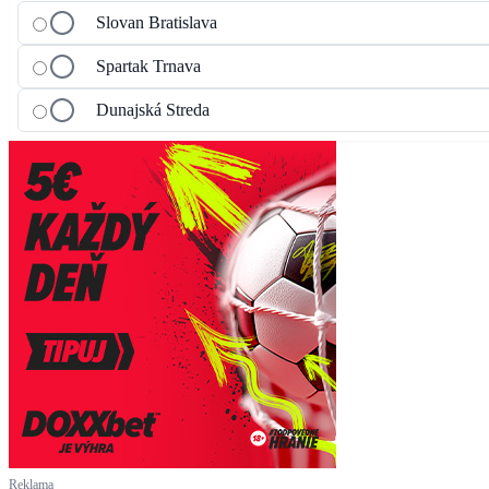
Slovan Bratislava
Spartak Trnava
Dunajská Streda
Reklama