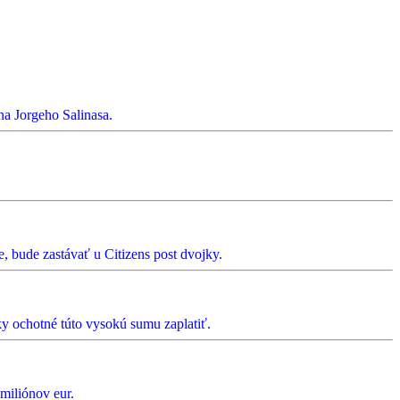
na Jorgeho Salinasa.
, bude zastávať u Citizens post dvojky.
ky ochotné túto vysokú sumu zaplatiť.
miliónov eur.