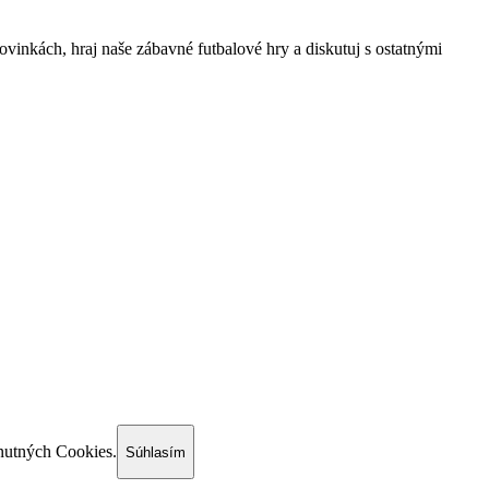
ovinkách, hraj naše zábavné futbalové hry a diskutuj s ostatnými
utných Cookies.
Súhlasím