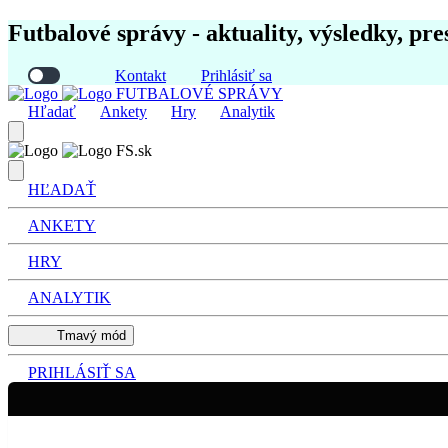
Futbalové správy - aktuality, výsledky, pre
Kontakt
Prihlásiť sa
FUTBALOVÉ SPRÁVY
Hľadať
Ankety
Hry
Analytik
FS.sk
HĽADAŤ
ANKETY
HRY
ANALYTIK
Tmavý mód
PRIHLÁSIŤ SA