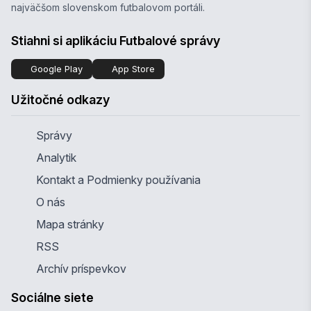
najväčšom slovenskom futbalovom portáli.
Stiahni si aplikáciu Futbalové správy
Google Play
App Store
Užitočné odkazy
Správy
Analytik
Kontakt a Podmienky používania
O nás
Mapa stránky
RSS
Archív príspevkov
Sociálne siete