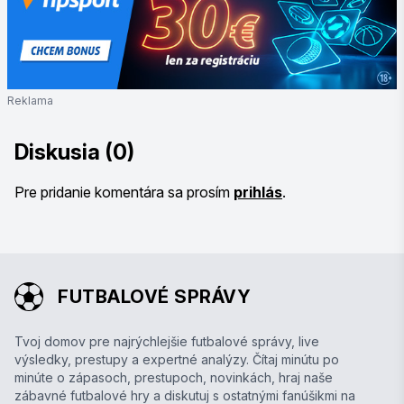
Reklama
Diskusia (0)
Pre pridanie komentára sa prosím
prihlás
.
FUTBALOVÉ SPRÁVY
Tvoj domov pre najrýchlejšie futbalové správy, live
výsledky, prestupy a expertné analýzy. Čítaj minútu po
minúte o zápasoch, prestupoch, novinkách, hraj naše
zábavné futbalové hry a diskutuj s ostatnými fanúšikmi na