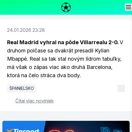
24.01.2026 23:28
Real Madrid vyhral na pôde Villarrealu 2-0.
V
druhom polčase sa dvakrát presadil Kylian
Mbappé. Real sa tak stal novým lídrom tabuľky,
má však o zápas viac ako druhá Barcelona,
ktorá na čelo stráca dva body.
ŠPANIELSKO
Čítaj viac noviniek