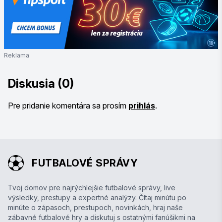
Reklama
Diskusia (0)
Pre pridanie komentára sa prosím
prihlás
.
FUTBALOVÉ SPRÁVY
Tvoj domov pre najrýchlejšie futbalové správy, live
výsledky, prestupy a expertné analýzy. Čítaj minútu po
minúte o zápasoch, prestupoch, novinkách, hraj naše
zábavné futbalové hry a diskutuj s ostatnými fanúšikmi na