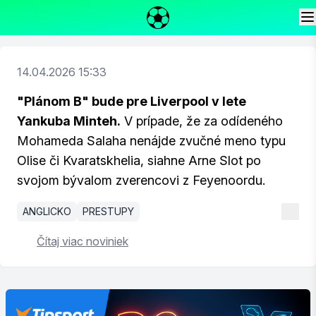
14.04.2026 15:33
"Plánom B" bude pre Liverpool v lete
Yankuba Minteh.
V prípade, že za odídeného
Mohameda Salaha nenájde zvučné meno typu
Olise či Kvaratskhelia, siahne Arne Slot po
svojom bývalom zverencovi z Feyenoordu.
ANGLICKO
PRESTUPY
Čítaj viac noviniek