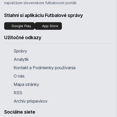
najväčšom slovenskom futbalovom portáli.
Stiahni si aplikáciu Futbalové správy
Google Play
App Store
Užitočné odkazy
Správy
Analytik
Kontakt a Podmienky používania
O nás
Mapa stránky
RSS
Archív príspevkov
Sociálne siete