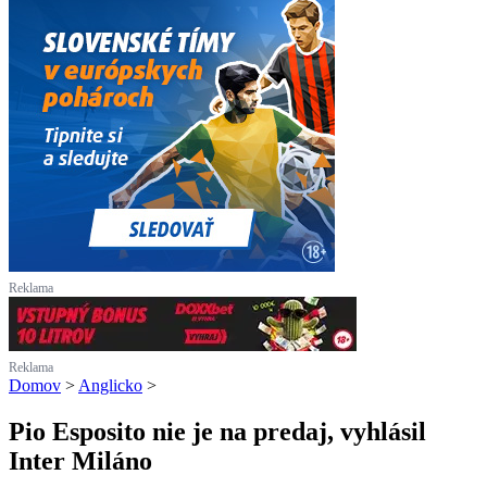
Reklama
Reklama
Domov
>
Anglicko
>
Pio Esposito nie je na predaj, vyhlásil
Inter Miláno