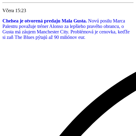
Včera 15:23
Chelsea je otvorená predaju Mala Gusta.
Novú posilu Marca
Palestru považuje tréner Alonso za lepšieho pravého obrancu, o
Gusta má záujem Manchester City. Problémová je cenovka, keďže
si zaň The Blues pýtajú až 90 miliónov eur.