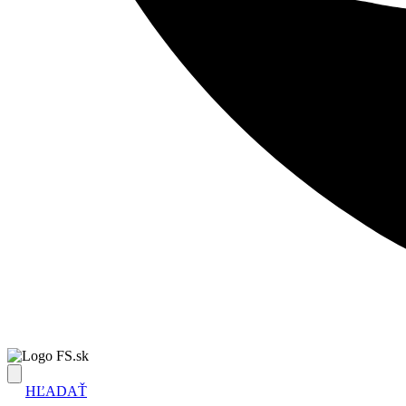
FS.sk
HĽADAŤ