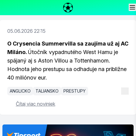
05.06.2026 22:15
O Crysencia Summervilla sa zaujíma už aj AC
Miláno.
Útočník vypadnutého West Hamu je
spájaný aj s Aston Villou a Tottenhamom.
Hodnota jeho prestupu sa odhaduje na približne
40 miliónov eur.
ANGLICKO
TALIANSKO
PRESTUPY
Čítaj viac noviniek