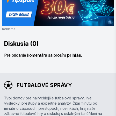
Reklama
Diskusia (0)
Pre pridanie komentára sa prosím
prihlás
.
FUTBALOVÉ SPRÁVY
Tvoj domov pre najrýchlejšie futbalové správy, live
výsledky, prestupy a expertné analýzy. Čítaj minútu po
minúte o zápasoch, prestupoch, novinkách, hraj naše
zábavné futbalové hry a diskutuj s ostatnými fanúšikmi na