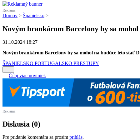
Reklama
Domov
>
Španielsko
>
Novým brankárom Barcelony by sa mohol n
31.10.2024 18:27
Novým brankárom Barcelony by sa mohol na budúce leto stať D
ŠPANIELSKO
PORTUGALSKO
PRESTUPY
Čítaj viac noviniek
Reklama
Diskusia (0)
Pre pridanie komentára sa prosím
prihlás
.