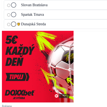
Slovan Bratislava
Spartak Trnava
Dunajská Streda
Reklama