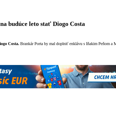
a budúce leto stať Diogo Costa
iogo Costa.
Brankár Porta by mal doplniť enklávu s Iňakim Peňom a Ma