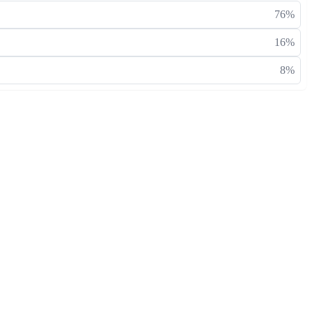
76%
16%
8%