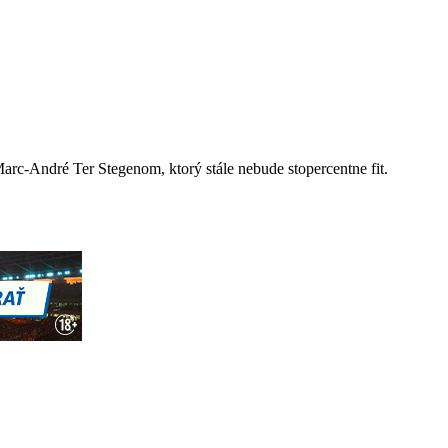
rc-André Ter Stegenom, ktorý stále nebude stopercentne fit.