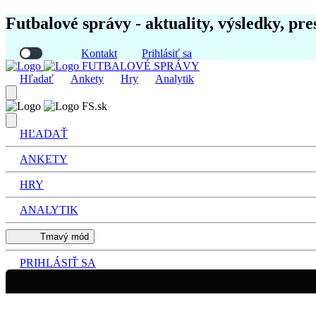
Futbalové správy - aktuality, výsledky, pre
Kontakt
Prihlásiť sa
FUTBALOVÉ SPRÁVY
Hľadať
Ankety
Hry
Analytik
FS.sk
HĽADAŤ
ANKETY
HRY
ANALYTIK
Tmavý mód
PRIHLÁSIŤ SA