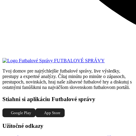
FUTBALOVÉ SPRÁVY
Tvoj domov pre najrýchlejšie futbalové správy, live výsledky,
prestupy a expertné analýzy. Čítaj minútu po minúte o zápasoch,
prestupoch, novinkách, hraj naše zábavné futbalové hry a diskutuj s
ostatnými fanúšikmi na najväčšom slovenskom futbalovom portáli.
Stiahni si aplikáciu Futbalové správy
Google Play
App Store
Užitočné odkazy