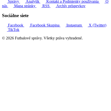
Správy
Analytik
Kontakt a Podmienky používania
O
nás
Mapa stránky
RSS
Archív príspevkov
Sociálne siete
Facebook
Facebook Skupina
Instagram
X (Twitter)
TikTok
© 2026 Futbalové správy. Všetky práva vyhradené.