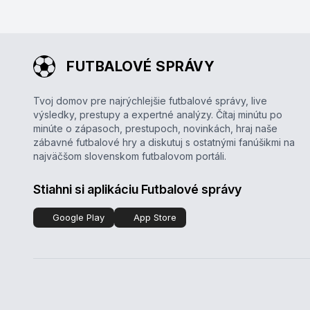
FUTBALOVÉ SPRÁVY
Tvoj domov pre najrýchlejšie futbalové správy, live
výsledky, prestupy a expertné analýzy. Čítaj minútu po
minúte o zápasoch, prestupoch, novinkách, hraj naše
zábavné futbalové hry a diskutuj s ostatnými fanúšikmi na
najväčšom slovenskom futbalovom portáli.
Stiahni si aplikáciu Futbalové správy
Google Play
App Store