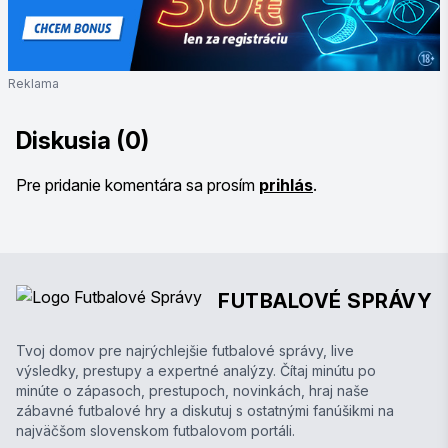
Reklama
Diskusia (0)
Pre pridanie komentára sa prosím
prihlás
.
FUTBALOVÉ SPRÁVY
Tvoj domov pre najrýchlejšie futbalové správy, live
výsledky, prestupy a expertné analýzy. Čítaj minútu po
minúte o zápasoch, prestupoch, novinkách, hraj naše
zábavné futbalové hry a diskutuj s ostatnými fanúšikmi na
najväčšom slovenskom futbalovom portáli.