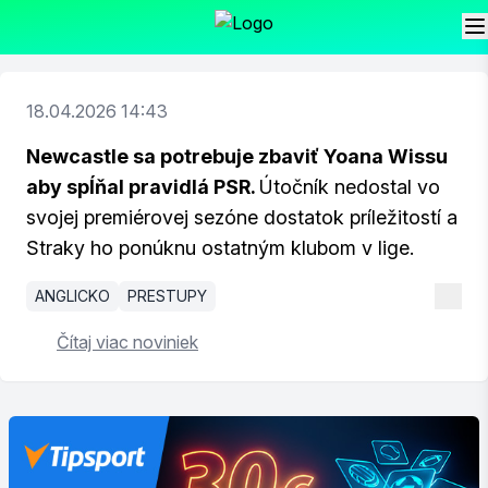
18.04.2026 14:43
Newcastle sa potrebuje zbaviť Yoana Wissu
aby spĺňal pravidlá PSR.
Útočník nedostal vo
svojej premiérovej sezóne dostatok príležitostí a
Straky ho ponúknu ostatným klubom v lige.
ANGLICKO
PRESTUPY
Čítaj viac noviniek