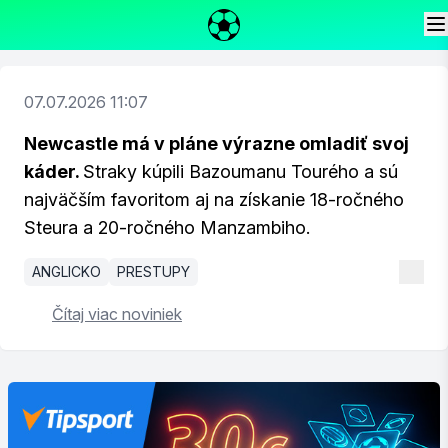
07.07.2026 11:07
Newcastle má v pláne výrazne omladiť svoj
káder.
Straky kúpili Bazoumanu Tourého a sú
najväčším favoritom aj na získanie 18-ročného
Steura a 20-ročného Manzambiho.
ANGLICKO
PRESTUPY
Čítaj viac noviniek