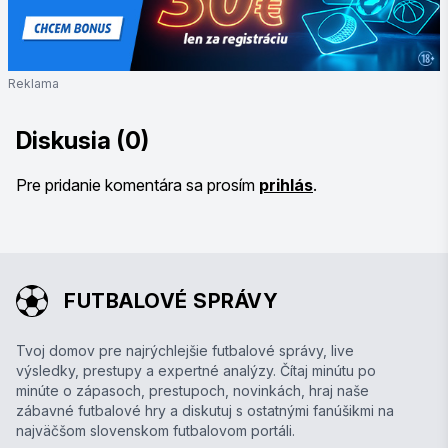
Reklama
Diskusia (0)
Pre pridanie komentára sa prosím
prihlás
.
FUTBALOVÉ SPRÁVY
Tvoj domov pre najrýchlejšie futbalové správy, live
výsledky, prestupy a expertné analýzy. Čítaj minútu po
minúte o zápasoch, prestupoch, novinkách, hraj naše
zábavné futbalové hry a diskutuj s ostatnými fanúšikmi na
najväčšom slovenskom futbalovom portáli.