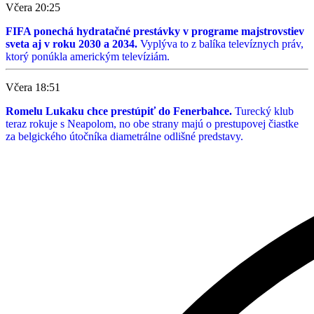
Včera 20:25
FIFA ponechá hydratačné prestávky v programe majstrovstiev
sveta aj v roku 2030 a 2034.
Vyplýva to z balíka televíznych práv,
ktorý ponúkla americkým televíziám.
Včera 18:51
Romelu Lukaku chce prestúpiť do Fenerbahce.
Turecký klub
teraz rokuje s Neapolom, no obe strany majú o prestupovej čiastke
za belgického útočníka diametrálne odlišné predstavy.