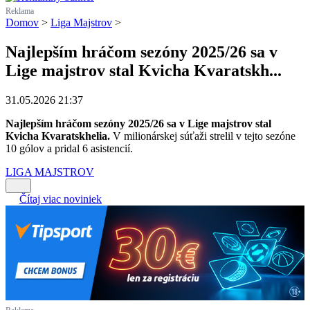
Reklama
Domov
>
Liga Majstrov
>
Najlepším hráčom sezóny 2025/26 sa v
Lige majstrov stal Kvicha Kvaratskh...
31.05.2026 21:37
Najlepším hráčom sezóny 2025/26 sa v Lige majstrov stal
Kvicha Kvaratskhelia.
V milionárskej súťaži strelil v tejto sezóne
10 gólov a pridal 6 asistencií.
LIGA MAJSTROV
Čítaj viac noviniek