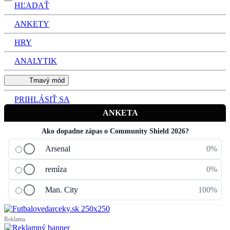
HĽADAŤ
ANKETY
HRY
ANALYTIK
Tmavý mód
PRIHLÁSIŤ SA
ANKETA
Ako dopadne zápas o Community Shield 2026?
Arsenal
0%
remíza
0%
Man. City
100%
Reklama