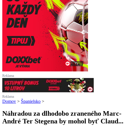
Reklama
Reklama
Domov
>
Španielsko
>
Náhradou za dlhodobo zraneného Marc-
André Ter Stegena by mohol byť Claud...