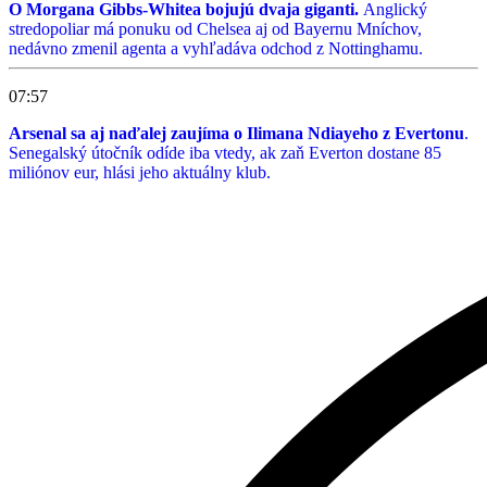
O Morgana Gibbs-Whitea bojujú dvaja giganti.
Anglický
stredopoliar má ponuku od Chelsea aj od Bayernu Mníchov,
nedávno zmenil agenta a vyhľadáva odchod z Nottinghamu.
07:57
Arsenal sa aj naďalej zaujíma o Ilimana Ndiayeho z Evertonu
.
Senegalský útočník odíde iba vtedy, ak zaň Everton dostane 85
miliónov eur, hlási jeho aktuálny klub.