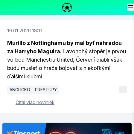
16.01.2026 18:11
Murillo z Nottinghamu by mal byť náhradou
za Harryho Maguira.
Ľavonohý stopér je prvou
voľbou Manchestru United, Červení diabli však
budú musieť o hráča bojovať s niekoľkými
ďalšími klubmi.
ANGLICKO
PRESTUPY
Čítaj viac noviniek