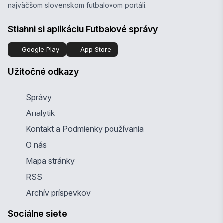
najväčšom slovenskom futbalovom portáli.
Stiahni si aplikáciu Futbalové správy
Google Play
App Store
Užitočné odkazy
Správy
Analytik
Kontakt a Podmienky používania
O nás
Mapa stránky
RSS
Archív príspevkov
Sociálne siete