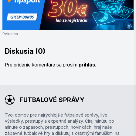
Reklama
Diskusia (0)
Pre pridanie komentára sa prosím
prihlás
.
FUTBALOVÉ SPRÁVY
Tvoj domov pre najrýchlejšie futbalové správy, live
výsledky, prestupy a expertné analýzy. Čítaj minútu po
minúte o zápasoch, prestupoch, novinkách, hraj naše
zábavné futbalové hry a diskutuj s ostatnými fanúšikmi na