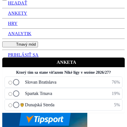
HĽADAŤ
ANKETY
HRY
ANALYTIK
Tmavý mód
PRIHLÁSIŤ SA
ANKETA
Ktorý tím sa stane víťazom Niké ligy v sezóne 2026/27?
Slovan Bratislava
76%
Spartak Trnava
19%
Dunajská Streda
5%