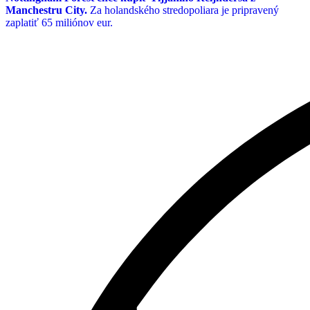
Manchestru City.
Za holandského stredopoliara je pripravený
zaplatiť 65 miliónov eur.