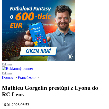
Reklama
Reklama
Domov
>
Francúzsko
>
Mathieu Gorgelin prestúpi z Lyonu do
RC Lens
16.01.2026 06:53