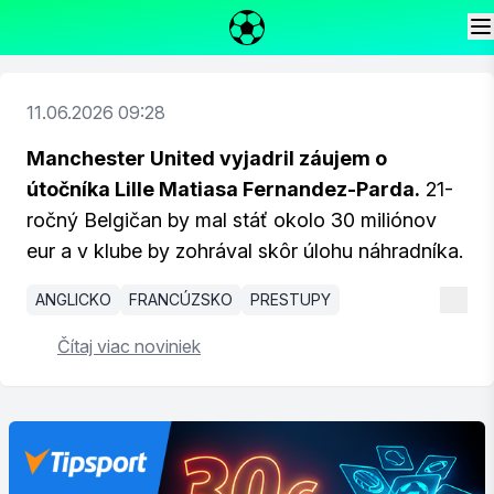
11.06.2026 09:28
Manchester United vyjadril záujem o
útočníka Lille Matiasa Fernandez-Parda.
21-
ročný Belgičan by mal stáť okolo 30 miliónov
eur a v klube by zohrával skôr úlohu náhradníka.
ANGLICKO
FRANCÚZSKO
PRESTUPY
Čítaj viac noviniek