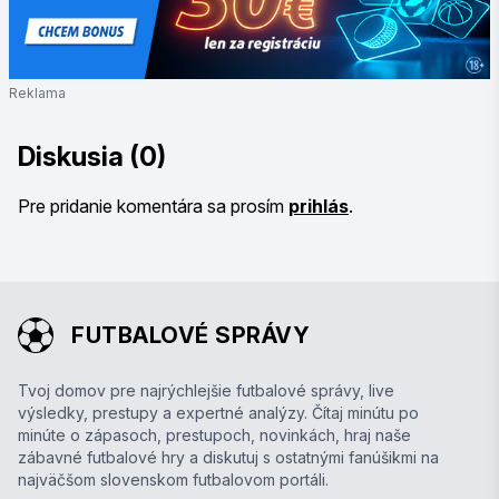
Reklama
Diskusia (0)
Pre pridanie komentára sa prosím
prihlás
.
FUTBALOVÉ SPRÁVY
Tvoj domov pre najrýchlejšie futbalové správy, live
výsledky, prestupy a expertné analýzy. Čítaj minútu po
minúte o zápasoch, prestupoch, novinkách, hraj naše
zábavné futbalové hry a diskutuj s ostatnými fanúšikmi na
najväčšom slovenskom futbalovom portáli.