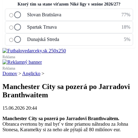
Ktorý tím sa stane víťazom Niké ligy v sezóne 2026/27?
Slovan Bratislava
77%
Spartak Trnava
18%
Dunajská Streda
5%
Reklama
Reklama
Domov
>
Anglicko
>
Manchester City sa pozerá po Jarradovi
Branthwaitem
15.06.2026 20:44
Manchester City sa pozerá po Jarradovi Branthwaitem.
Obranca evertonu by mal byť v tíme priamou náhradou za Johna
Stonesa, Karamelky si za neho ale pýtajú až 80 miliónov eur.