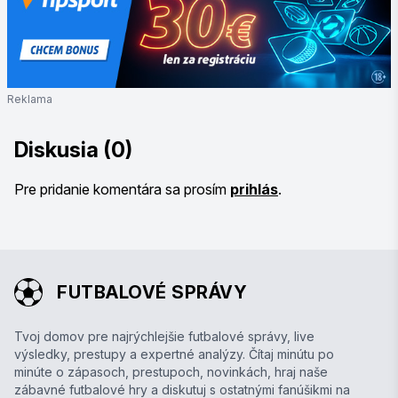
Reklama
Diskusia (0)
Pre pridanie komentára sa prosím
prihlás
.
FUTBALOVÉ SPRÁVY
Tvoj domov pre najrýchlejšie futbalové správy, live
výsledky, prestupy a expertné analýzy. Čítaj minútu po
minúte o zápasoch, prestupoch, novinkách, hraj naše
zábavné futbalové hry a diskutuj s ostatnými fanúšikmi na