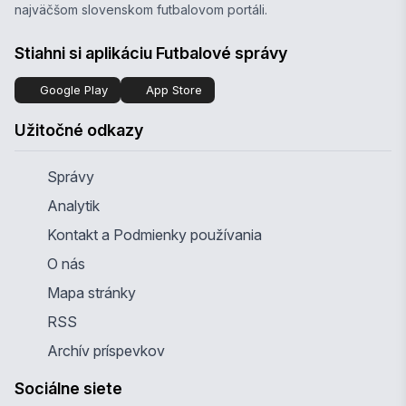
najväčšom slovenskom futbalovom portáli.
Stiahni si aplikáciu Futbalové správy
Google Play
App Store
Užitočné odkazy
Správy
Analytik
Kontakt a Podmienky používania
O nás
Mapa stránky
RSS
Archív príspevkov
Sociálne siete