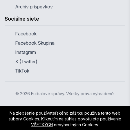
Archív príspevkov
Sociálne siete
Facebook
Facebook Skupina
Instagram
X (Twitter)
TikTok
© 2026 Futbalové správy. Všetky práva vyhradené.
Na zlepšenie používateľského zážitku používa tento web
súbory Cookies. Kliknutím na súhlas povoľujete používanie
VŠETKÝCH
nevyhnutných Cookies.