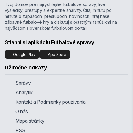
Tvoj domov pre najrýchlejšie futbalové správy, live
výsledky, prestupy a expertné analýzy. Čítaj minútu po
minúte o zápasoch, prestupoch, novinkách, hraj naše
zábavné futbalové hry a diskutuj s ostatnými fanúšikmi na
najväčšom slovenskom futbalovom portáli.
Stiahni si aplikáciu Futbalové správy
Google Play
App Store
Užitočné odkazy
Správy
Analytik
Kontakt a Podmienky používania
O nás
Mapa stránky
RSS