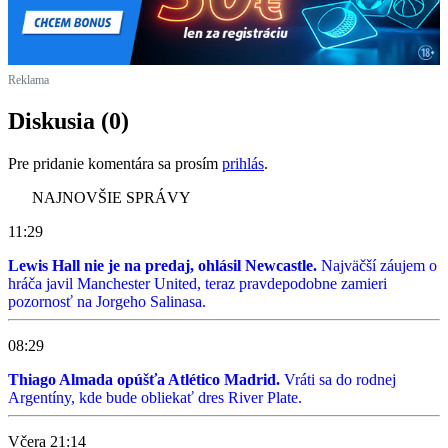
Reklama
Diskusia (0)
Pre pridanie komentára sa prosím
prihlás
.
NAJNOVŠIE SPRÁVY
11:29
Lewis Hall nie je na predaj, ohlásil Newcastle.
Najväčší záujem o
hráča javil Manchester United, teraz pravdepodobne zamieri
pozornosť na Jorgeho Salinasa.
08:29
Thiago Almada opúšťa Atlético Madrid.
Vráti sa do rodnej
Argentíny, kde bude obliekať dres River Plate.
Včera 21:14