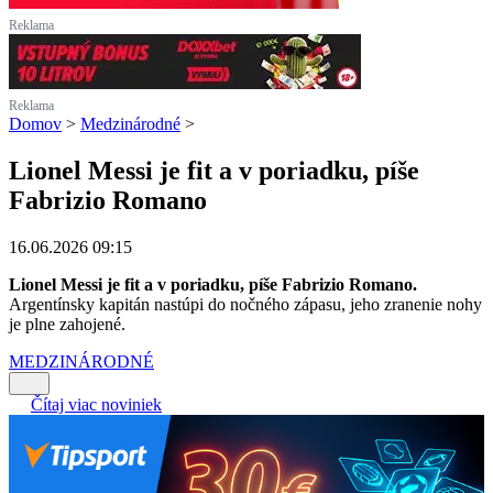
Reklama
Reklama
Domov
>
Medzinárodné
>
Lionel Messi je fit a v poriadku, píše
Fabrizio Romano
16.06.2026 09:15
Lionel Messi je fit a v poriadku, píše Fabrizio Romano.
Argentínsky kapitán nastúpi do nočného zápasu, jeho zranenie nohy
je plne zahojené.
MEDZINÁRODNÉ
Čítaj viac noviniek