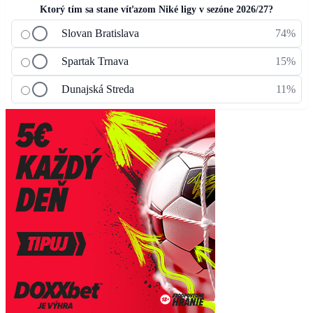
Ktorý tím sa stane víťazom Niké ligy v sezóne 2026/27?
Slovan Bratislava
74%
Spartak Trnava
15%
Dunajská Streda
11%