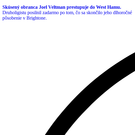
Skúsený obranca Joel Veltman prestupuje do West Hamu.
Druholigistu posilnil zadarmo po tom, čo sa skončilo jeho dlhoročné
pôsobenie v Brightone.