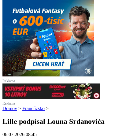
Reklama
Reklama
Domov
>
Francúzsko
>
Lille podpísal Louna Srdanovića
06.07.2026 08:45