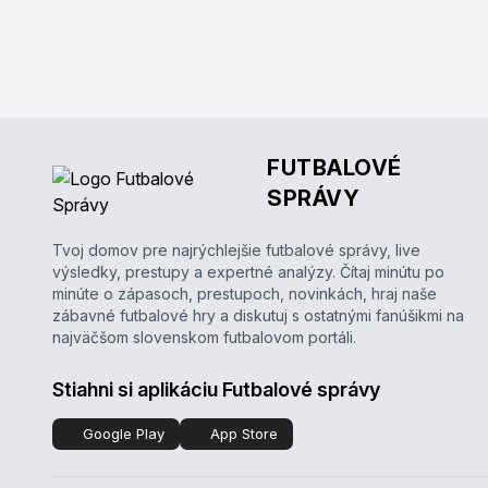
FUTBALOVÉ
SPRÁVY
Tvoj domov pre najrýchlejšie futbalové správy, live
výsledky, prestupy a expertné analýzy. Čítaj minútu po
minúte o zápasoch, prestupoch, novinkách, hraj naše
zábavné futbalové hry a diskutuj s ostatnými fanúšikmi na
najväčšom slovenskom futbalovom portáli.
Stiahni si aplikáciu Futbalové správy
Google Play
App Store