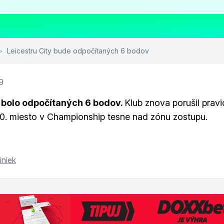
>
Leicestru City bude odpočítaných 6 bodov
9
y bolo odpočítaných 6 bodov.
Klub znova porušil pravi
20. miesto v Championship tesne nad zónu zostupu.
iniek