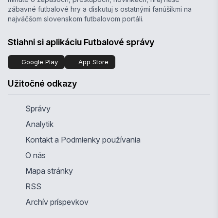
zábavné futbalové hry a diskutuj s ostatnými fanúšikmi na
najväčšom slovenskom futbalovom portáli.
Stiahni si aplikáciu Futbalové správy
Google Play
App Store
Užitočné odkazy
Správy
Analytik
Kontakt a Podmienky používania
O nás
Mapa stránky
RSS
Archív príspevkov