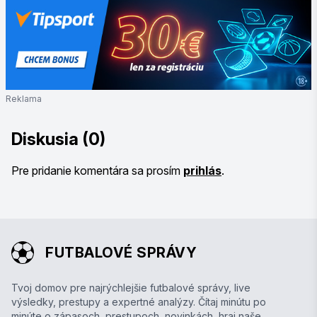
Reklama
Diskusia (0)
Pre pridanie komentára sa prosím
prihlás
.
FUTBALOVÉ SPRÁVY
Tvoj domov pre najrýchlejšie futbalové správy, live
výsledky, prestupy a expertné analýzy. Čítaj minútu po
minúte o zápasoch, prestupoch, novinkách, hraj naše