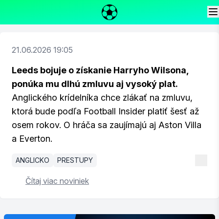
21.06.2026 19:05
Leeds bojuje o získanie Harryho Wilsona,
ponúka mu dlhú zmluvu aj vysoký plat.
Anglického krídelníka chce zlákať na zmluvu,
ktorá bude podľa Football Insider platiť šesť až
osem rokov. O hráča sa zaujímajú aj Aston Villa
a Everton.
ANGLICKO
PRESTUPY
Čítaj viac noviniek