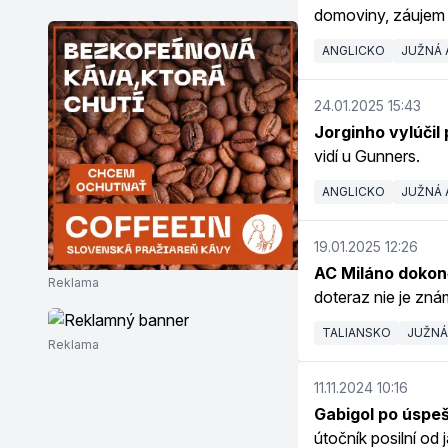
domoviny, záujem
ANGLICKO
JUŽNÁ 
24.01.2025 15:43
Jorginho vylúčil 
vidí u Gunners.
ANGLICKO
JUŽNÁ 
19.01.2025 12:26
AC Miláno dokon
Reklama
doteraz nie je zn
TALIANSKO
JUŽNÁ
Reklama
11.11.2024 10:16
Gabigol po úspeš
útočník posilní od 