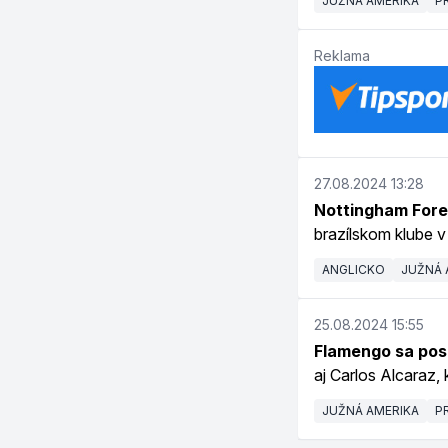
JUŽNÁ AMERIKA
P
Reklama
27.08.2024 13:28
Nottingham Fore
brazílskom klube 
ANGLICKO
JUŽNÁ 
25.08.2024 15:55
Flamengo sa posi
aj Carlos Alcaraz,
JUŽNÁ AMERIKA
P