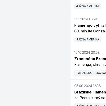
JUŽNÁ AMERIKA
11.11.2024 07:48
Flamengo vyhralo 
80. minúte Gonzal
JUŽNÁ AMERIKA
16.10.2024 20:58
Zraneného Breme
Flamenga, okrem br
TALIANSKO
JUŽNÁ
05.09.2024 12:36
Brazílske Flame
za Pedra, ktorý sa