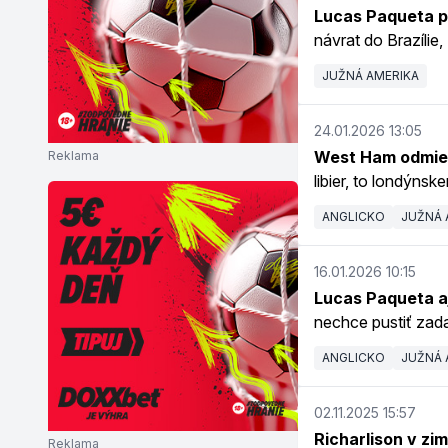
Lucas Paqueta pr
návrat do Brazílie,
JUŽNÁ AMERIKA
24.01.2026 13:05
West Ham odmiet
Reklama
libier, to londýnsk
ANGLICKO
JUŽNÁ 
16.01.2026 10:15
Lucas Paqueta aj
nechce pustiť zad
ANGLICKO
JUŽNÁ 
02.11.2025 15:57
Richarlison v zi
Reklama