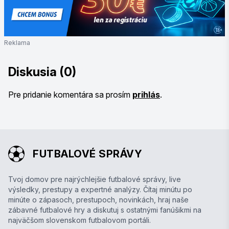
Reklama
Diskusia (0)
Pre pridanie komentára sa prosím
prihlás
.
FUTBALOVÉ SPRÁVY
Tvoj domov pre najrýchlejšie futbalové správy, live
výsledky, prestupy a expertné analýzy. Čítaj minútu po
minúte o zápasoch, prestupoch, novinkách, hraj naše
zábavné futbalové hry a diskutuj s ostatnými fanúšikmi na
najväčšom slovenskom futbalovom portáli.