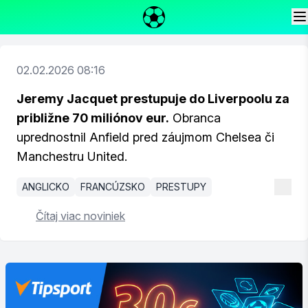
02.02.2026 08:16
Jeremy Jacquet prestupuje do Liverpoolu za
približne 70 miliónov eur.
Obranca
uprednostnil Anfield pred záujmom Chelsea či
Manchestru United.
ANGLICKO
FRANCÚZSKO
PRESTUPY
Čítaj viac noviniek