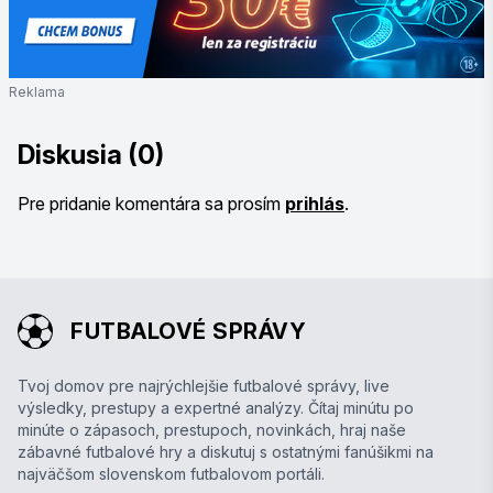
Reklama
Diskusia (0)
Pre pridanie komentára sa prosím
prihlás
.
FUTBALOVÉ SPRÁVY
Tvoj domov pre najrýchlejšie futbalové správy, live
výsledky, prestupy a expertné analýzy. Čítaj minútu po
minúte o zápasoch, prestupoch, novinkách, hraj naše
zábavné futbalové hry a diskutuj s ostatnými fanúšikmi na
najväčšom slovenskom futbalovom portáli.