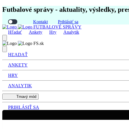
Futbalové správy - aktuality, výsledky, pre
Kontakt
Prihlásiť sa
FUTBALOVÉ SPRÁVY
Hľadať
Ankety
Hry
Analytik
FS.sk
HĽADAŤ
ANKETY
HRY
ANALYTIK
Tmavý mód
PRIHLÁSIŤ SA