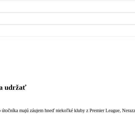
ta udržať
 útočníka majú záujem hneď niekoľké kluby z Premier League, Neraz