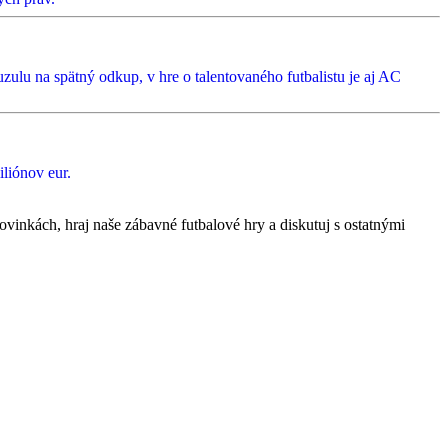
zulu na spätný odkup, v hre o talentovaného futbalistu je aj AC
liónov eur.
ovinkách, hraj naše zábavné futbalové hry a diskutuj s ostatnými