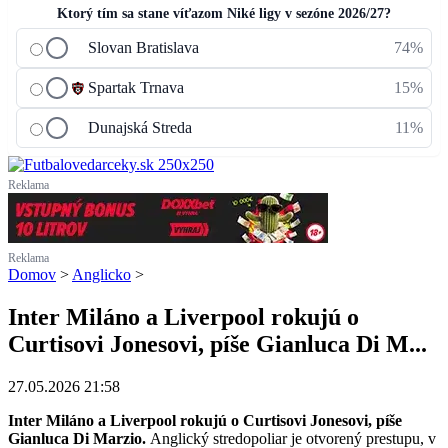
Ktorý tím sa stane víťazom Niké ligy v sezóne 2026/27?
Slovan Bratislava
74%
Spartak Trnava
15%
Dunajská Streda
11%
Reklama
Reklama
Domov
>
Anglicko
>
Inter Miláno a Liverpool rokujú o
Curtisovi Jonesovi, píše Gianluca Di M...
27.05.2026 21:58
Inter Miláno a Liverpool rokujú o Curtisovi Jonesovi, píše
Gianluca Di Marzio.
Anglický stredopoliar je otvorený prestupu, v